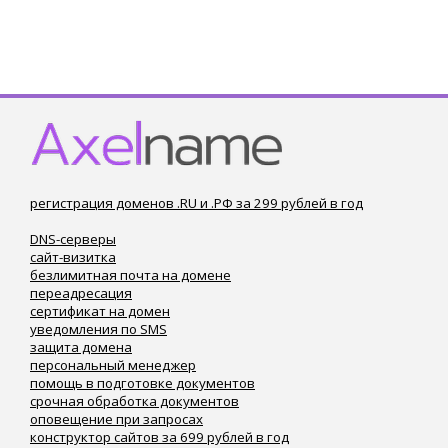
регистрация доменов .RU и .РФ за 299 рублей в год
DNS-серверы
сайт-визитка
безлимитная почта на домене
переадресация
сертификат на домен
уведомления по SMS
защита домена
персональный менеджер
помощь в подготовке документов
срочная обработка документов
оповещение при запросах
конструктор сайтов за 699 рублей в год