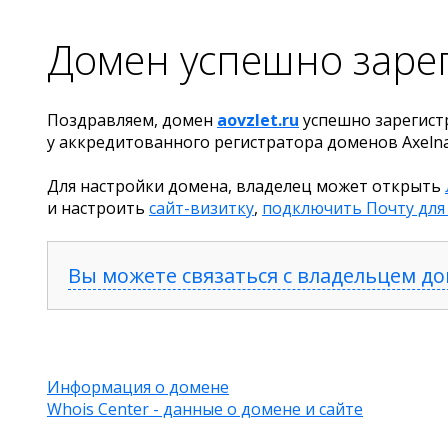
Домен успешно заре
Поздравляем, домен
aovzlet.ru
успешно зарегист
у аккредитованного регистратора доменов Axeln
Для настройки домена, владелец может открыть
и настроить
сайт-визитку
,
подключить Почту для
Вы можете связаться с владельцем д
Информация о домене
Whois Center - данные о домене и сайте